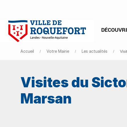
DÉCOUVR
Accueil
Votre Mairie
Les actualités
Vis
Visites du Sict
Marsan