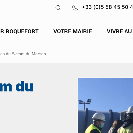
+33 (0)5 58 45 50 
IR ROQUEFORT
VOTRE MAIRIE
VIVRE AU
ites du Sictom du Marsan
om du