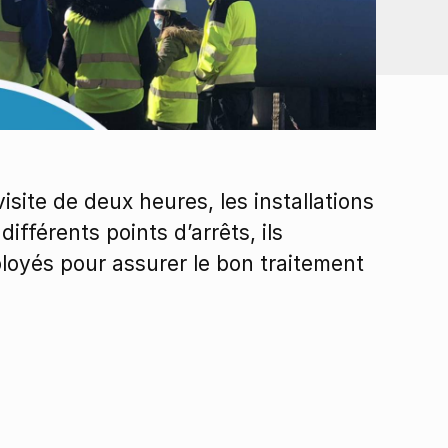
site de deux heures, les installations
fférents points d’arrêts, ils
loyés pour assurer le bon traitement