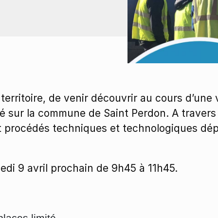
rritoire, de venir découvrir au cours d’une vi
 sur la commune de Saint Perdon. A travers di
t procédés techniques et technologiques dép
edi 9 avril prochain de 9h45 à 11h45.
places limité