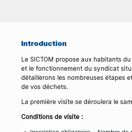
Introduction
Le SICTOM propose aux habitants du te
et le fonctionnement du syndicat situé
détaillerons les nombreuses étapes e
de vos déchets.
La première visite se déroulera le sam
Conditions de visite :
Inscription obligatoire – Nombre de 