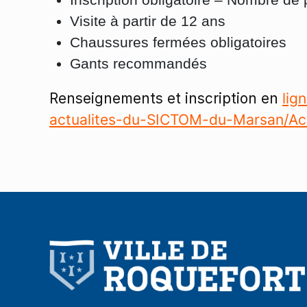
Visite à partir de 12 ans
Chaussures fermées obligatoires
Gants recommandés
Renseignements et inscription en
lig
actualites-du-SICTOM-du-Marsan/Ac