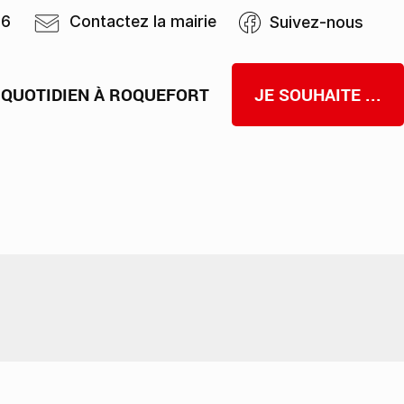
46
Contactez la mairie
Suivez-nous
 QUOTIDIEN À ROQUEFORT
JE SOUHAITE ...